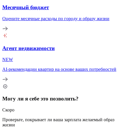
Месячный бюджет
Оцените месячные расходы по городу и образу жизни
Агент недвижимости
NEW
AI-рекомендации квартир на основе ваших потребностей
Могу ли я себе это позволить?
Скоро
Проверьте, покрывает ли ваша зарплата желаемый образ
жизни