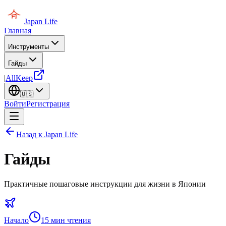
Japan Life
Главная
Инструменты
Гайды
|
AllKeep
🇺🇸
Войти
Регистрация
Назад к Japan Life
Гайды
Практичные пошаговые инструкции для жизни в Японии
Начало
15
мин чтения