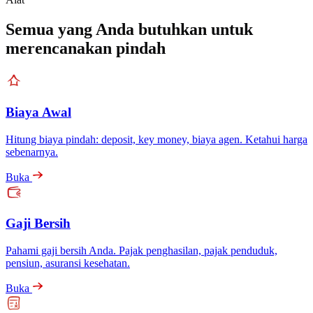
Semua yang Anda butuhkan untuk
merencanakan pindah
Biaya Awal
Hitung biaya pindah: deposit, key money, biaya agen. Ketahui harga
sebenarnya.
Buka
Gaji Bersih
Pahami gaji bersih Anda. Pajak penghasilan, pajak penduduk,
pensiun, asuransi kesehatan.
Buka