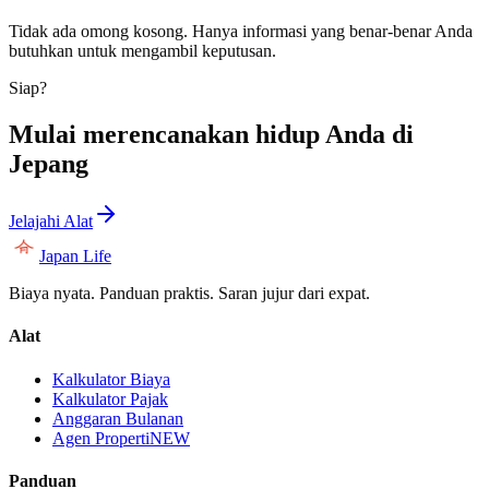
Tidak ada omong kosong. Hanya informasi yang benar-benar Anda
butuhkan untuk mengambil keputusan.
Siap?
Mulai merencanakan hidup Anda di
Jepang
Jelajahi Alat
Japan Life
Biaya nyata. Panduan praktis. Saran jujur dari expat.
Alat
Kalkulator Biaya
Kalkulator Pajak
Anggaran Bulanan
Agen Properti
NEW
Panduan