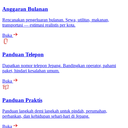
Anggaran Bulanan
Rencanakan pengeluaran bulanan. Sewa, utilitas, makanan,
transportasi — estimasi realistis per kota.
Buka
Panduan Telepon
Dapatkan nomor telepon Jepang. Bandingkan operator, pahami
paket, hindari kesalahan umum.
Buka
Panduan Praktis
Panduan langkah demi langkah untuk pindah, perumahan,
perbankan, dan kehidupan sehari-hari di Jepang.
Buka