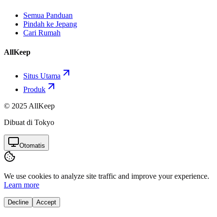
Semua Panduan
Pindah ke Jepang
Cari Rumah
AllKeep
Situs Utama
Produk
© 2025 AllKeep
Dibuat di Tokyo
Otomatis
We use cookies to analyze site traffic and improve your experience.
Learn more
Decline
Accept