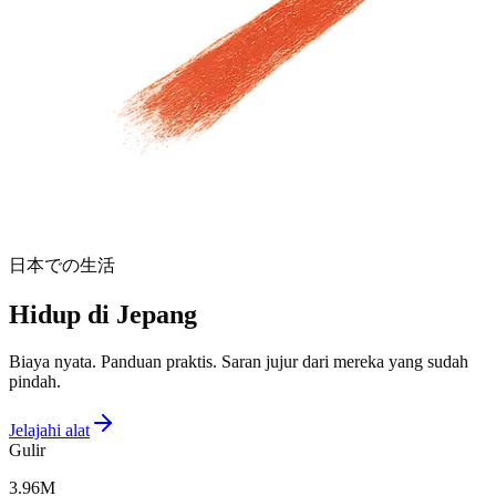
日本での生活
Hidup di Jepang
Biaya nyata. Panduan praktis. Saran jujur dari mereka yang sudah
pindah.
Jelajahi alat
Gulir
3.96
M