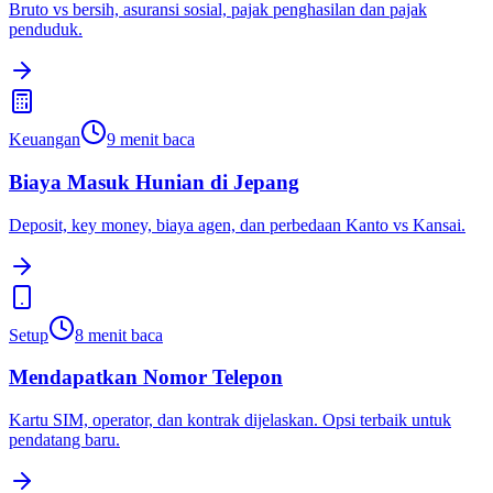
Bruto vs bersih, asuransi sosial, pajak penghasilan dan pajak
penduduk.
Keuangan
9
menit baca
Biaya Masuk Hunian di Jepang
Deposit, key money, biaya agen, dan perbedaan Kanto vs Kansai.
Setup
8
menit baca
Mendapatkan Nomor Telepon
Kartu SIM, operator, dan kontrak dijelaskan. Opsi terbaik untuk
pendatang baru.