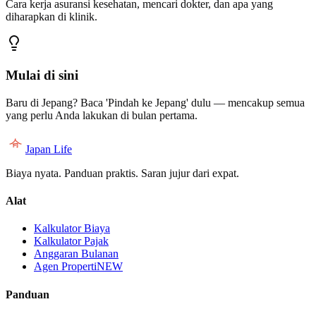
Cara kerja asuransi kesehatan, mencari dokter, dan apa yang
diharapkan di klinik.
Mulai di sini
Baru di Jepang? Baca 'Pindah ke Jepang' dulu — mencakup semua
yang perlu Anda lakukan di bulan pertama.
Japan Life
Biaya nyata. Panduan praktis. Saran jujur dari expat.
Alat
Kalkulator Biaya
Kalkulator Pajak
Anggaran Bulanan
Agen Properti
NEW
Panduan