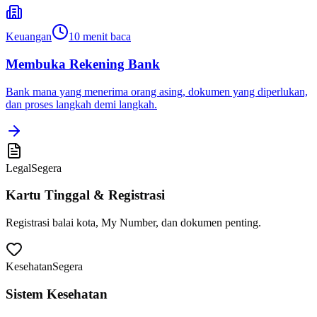
Keuangan
10
menit baca
Membuka Rekening Bank
Bank mana yang menerima orang asing, dokumen yang diperlukan,
dan proses langkah demi langkah.
Legal
Segera
Kartu Tinggal & Registrasi
Registrasi balai kota, My Number, dan dokumen penting.
Kesehatan
Segera
Sistem Kesehatan