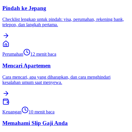
Pindah ke Jepang
Checklist lengkap untuk pindah: visa, perumahan, rekening bank,
telepon, dan langkah pertama.
Perumahan
12
menit baca
Mencari Apartemen
Cara mencari, apa yang diharapkan, dan cara menghindari
kesalahan umum saat menyewa.
Keuangan
10
menit baca
Memahami Slip Gaji Anda