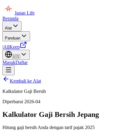
Japan Life
Beranda
Alat
Panduan
|
AllKeep
🇺🇸
Masuk
Daftar
Kembali ke Alat
Kalkulator Gaji Bersih
Diperbarui 2026-04
Kalkulator Gaji Bersih Jepang
Hitung gaji bersih Anda dengan tarif pajak 2025