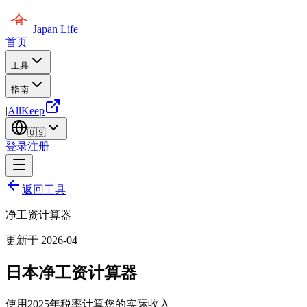
Japan Life
首页
工具
指南
|
AllKeep
🇺🇸
登录
注册
返回工具
净工资计算器
更新于 2026-04
日本净工资计算器
使用2025年税率计算您的实际收入