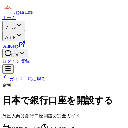
Japan Life
ホーム
ツール
ガイド
|
AllKeep
🇺🇸
ログイン
登録
ガイド一覧に戻る
金融
日本で銀行口座を開設する
外国人向け銀行口座開設の完全ガイド