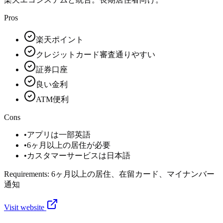
Pros
楽天ポイント
クレジットカード審査通りやすい
証券口座
良い金利
ATM便利
Cons
•
アプリは一部英語
•
6ヶ月以上の居住が必要
•
カスタマーサービスは日本語
Requirements:
6ヶ月以上の居住、在留カード、マイナンバー
通知
Visit website