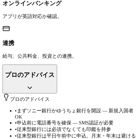
オンラインバンキング
アプリが英語対応か確認。
連携
給与、公共料金、投資との連携。
プロのアドバイス
プロのアドバイス
•
まずソニー銀行かゆうちょ銀行を開設 — 新規入国者
OK
•
申込前に電話番号を確保 — SMS認証が必要
•
従来型銀行には必須でなくても印鑑を持参
•
従来型銀行は平日午前中に申込。月末・年末は避ける