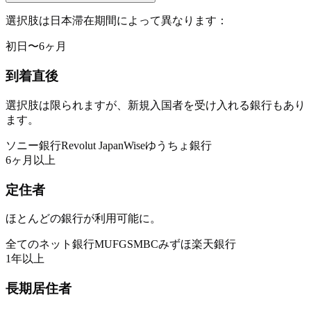
選択肢は日本滞在期間によって異なります：
初日〜6ヶ月
到着直後
選択肢は限られますが、新規入国者を受け入れる銀行もあり
ます。
ソニー銀行
Revolut Japan
Wise
ゆうちょ銀行
6ヶ月以上
定住者
ほとんどの銀行が利用可能に。
全てのネット銀行
MUFG
SMBC
みずほ
楽天銀行
1年以上
長期居住者