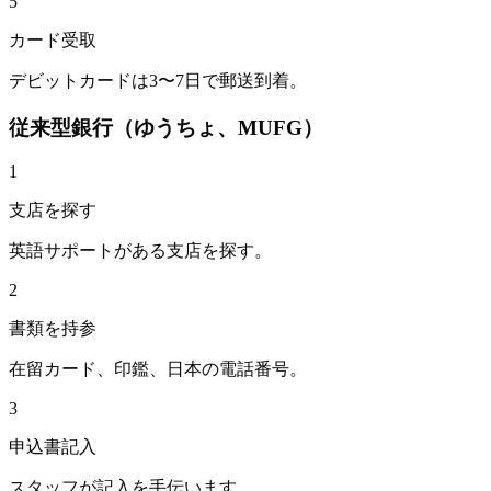
5
カード受取
デビットカードは3〜7日で郵送到着。
従来型銀行（ゆうちょ、MUFG）
1
支店を探す
英語サポートがある支店を探す。
2
書類を持参
在留カード、印鑑、日本の電話番号。
3
申込書記入
スタッフが記入を手伝います。