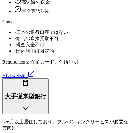
高速海外送金
完全英語対応
Cons
•
日本の銀行口座ではない
•
給与の直接受取不可
•
現金入金不可
•
国内利用は限定的
Requirements:
在留カード、住所証明
Visit website
大手従来型銀行
6ヶ月以上居住しており、フルバンキングサービスが必要な
方向け：