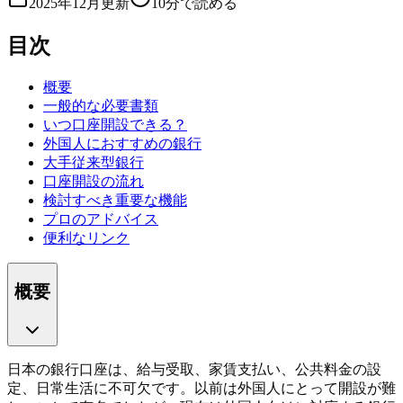
2025年12月更新
10分で読める
目次
概要
一般的な必要書類
いつ口座開設できる？
外国人におすすめの銀行
大手従来型銀行
口座開設の流れ
検討すべき重要な機能
プロのアドバイス
便利なリンク
概要
日本の銀行口座は、給与受取、家賃支払い、公共料金の設
定、日常生活に不可欠です。以前は外国人にとって開設が難