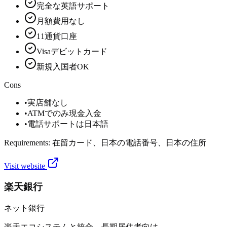
完全な英語サポート
月額費用なし
11通貨口座
Visaデビットカード
新規入国者OK
Cons
•
実店舗なし
•
ATMでのみ現金入金
•
電話サポートは日本語
Requirements:
在留カード、日本の電話番号、日本の住所
Visit website
楽天銀行
ネット銀行
楽天エコシステムと統合。長期居住者向け。