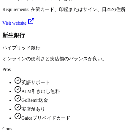
Requirements:
在留カード、印鑑またはサイン、日本の住所
Visit website
新生銀行
ハイブリッド銀行
オンラインの便利さと実店舗のバランスが良い。
Pros
英語サポート
ATM引き出し無料
GoRemit送金
実店舗あり
Gaicaプリペイドカード
Cons