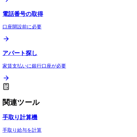
電話番号の取得
口座開設前に必要
アパート探し
家賃支払いに銀行口座が必要
関連ツール
手取り計算機
手取り給与を計算