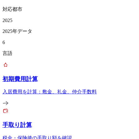
対応都市
2025
2025年データ
6
言語
初期費用計算
入居費用を計算：敷金、礼金、仲介手数料
手取り計算
税金・保険後の手取り額を確認