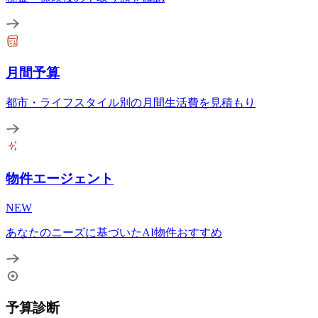
月間予算
都市・ライフスタイル別の月間生活費を見積もり
物件エージェント
NEW
あなたのニーズに基づいたAI物件おすすめ
予算診断