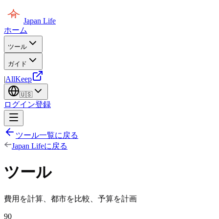
Japan Life
ホーム
ツール
ガイド
|
AllKeep
🇺🇸
ログイン
登録
ツール一覧に戻る
Japan Lifeに戻る
ツール
費用を計算、都市を比較、予算を計画
90